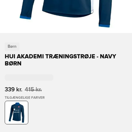
Børn
HUI AKADEMI TRÆNINGSTRØJE - NAVY
BØRN
339 kr.
415 kr.
TILGÆNGELIGE FARVER