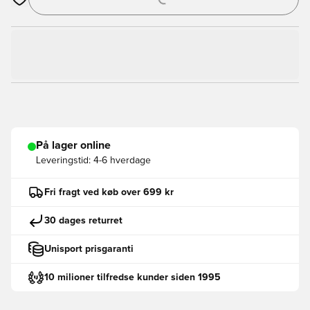
Åbner en Modal til at logge ind eller tilmelde dig som medlem
På lager online
Leveringstid:
4-6 hverdage
Fri fragt ved køb over 699 kr
30 dages returret
Unisport prisgaranti
10 milioner tilfredse kunder siden 1995