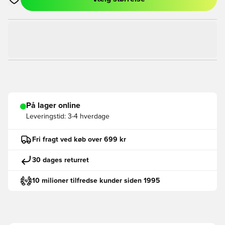
Åbner en Modal til at logge ind eller tilmelde dig som medlem
På lager online
Leveringstid:
3-4 hverdage
Fri fragt ved køb over 699 kr
30 dages returret
10 milioner tilfredse kunder siden 1995