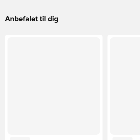
Anbefalet til dig