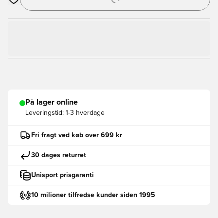
Åbner en Modal til at logge ind eller tilmelde dig som medlem
På lager online
Leveringstid:
1-3 hverdage
Fri fragt ved køb over 699 kr
30 dages returret
Unisport prisgaranti
10 milioner tilfredse kunder siden 1995