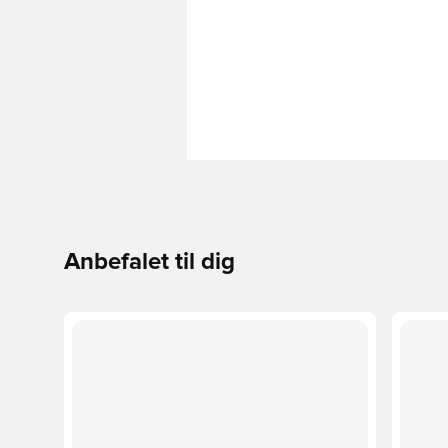
Anbefalet til dig