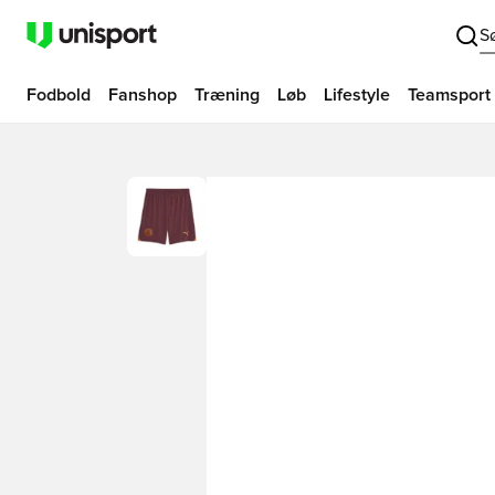
S
Fodbold
Fanshop
Træning
Løb
Lifestyle
Teamsport