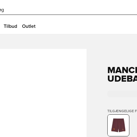
øg
Tilbud
Outlet
MANCH
UDEBA
TILGÆNGELIGE 