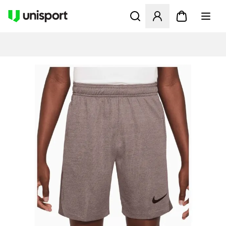
Åbner en Modal til at logge 