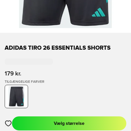
ADIDAS TIRO 26 ESSENTIALS SHORTS
179 kr.
TILGÆNGELIGE FARVER
Vælg størrelse
Åbner en Modal til at logge ind eller tilmelde dig som medlem