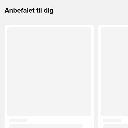
Anbefalet til dig