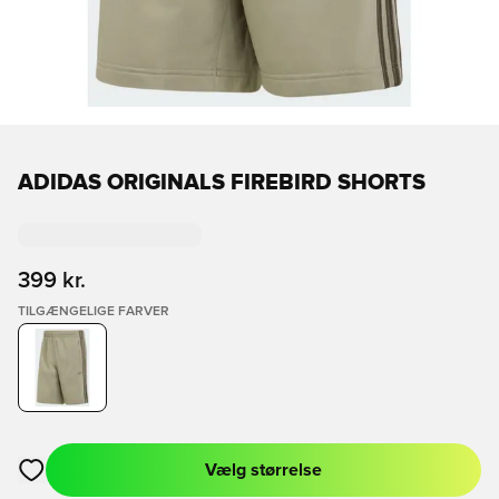
ADIDAS ORIGINALS FIREBIRD SHORTS
399 kr.
TILGÆNGELIGE FARVER
Vælg størrelse
Åbner en Modal til at logge ind eller tilmelde dig som medlem