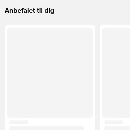
Anbefalet til dig