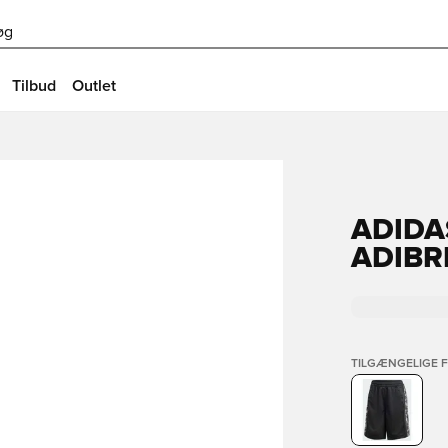
øg
Tilbud
Outlet
ADIDA
ADIBR
TILGÆNGELIGE 