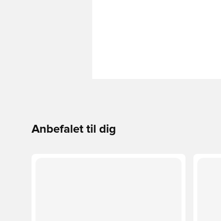
Anbefalet til dig