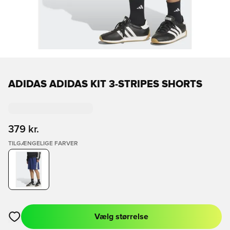
ADIDAS ADIDAS KIT 3-STRIPES SHORTS
379 kr.
TILGÆNGELIGE FARVER
Vælg størrelse
Åbner en Modal til at logge ind eller tilmelde dig som medlem