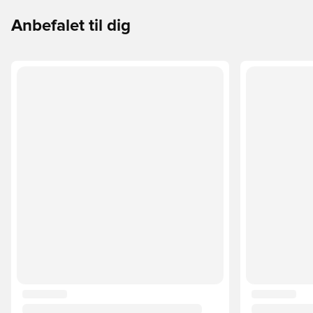
Anbefalet til dig