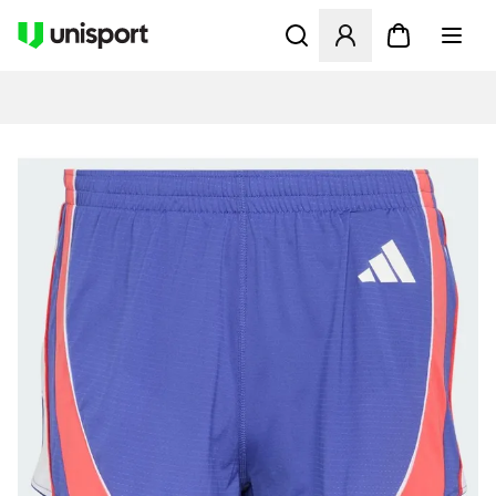
Åbner en Modal til at logge 