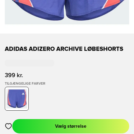
ADIDAS ADIZERO ARCHIVE LØBESHORTS
399 kr.
TILGÆNGELIGE FARVER
Vælg størrelse
Åbner en Modal til at logge ind eller tilmelde dig som medlem