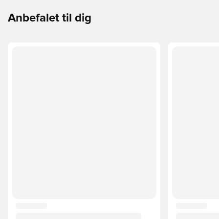
Anbefalet til dig