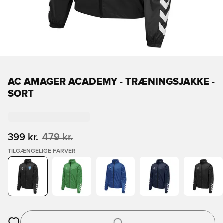
AC AMAGER ACADEMY - TRÆNINGSJAKKE -
SORT
399 kr.
479 kr.
TILGÆNGELIGE FARVER