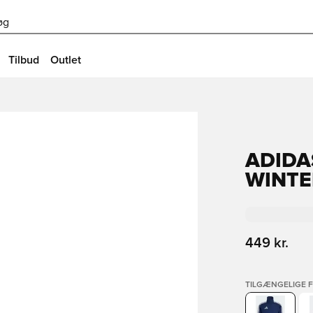
øg
Tilbud
Outlet
ADIDA
WINTE
449 kr.
TILGÆNGELIGE 