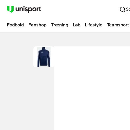
S
Fodbold
Fanshop
Træning
Løb
Lifestyle
Teamsport