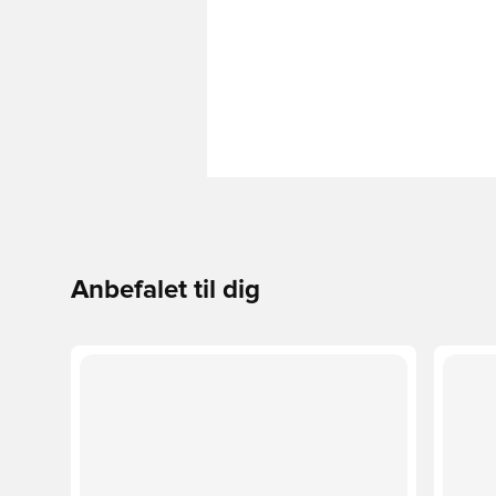
Anbefalet til dig