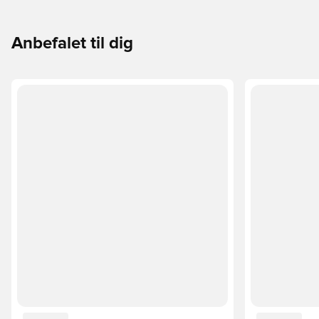
Anbefalet til dig