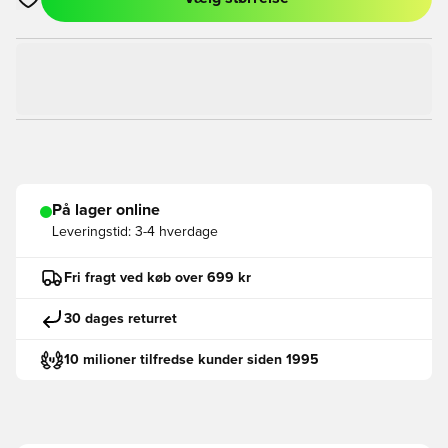
Åbner en Modal til at logge ind eller tilmelde dig som medlem
På lager online
Leveringstid:
3-4 hverdage
Fri fragt ved køb over 699 kr
30 dages returret
10 milioner tilfredse kunder siden 1995