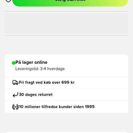
Åbner en Modal til at logge ind eller tilmelde dig som medlem
På lager online
Leveringstid:
3-4 hverdage
Fri fragt ved køb over 699 kr
30 dages returret
10 milioner tilfredse kunder siden 1995