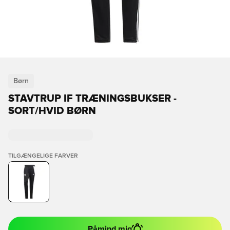
Børn
STAVTRUP IF TRÆNINGSBUKSER -
SORT/HVID BØRN
TILGÆNGELIGE FARVER
Påmind mig