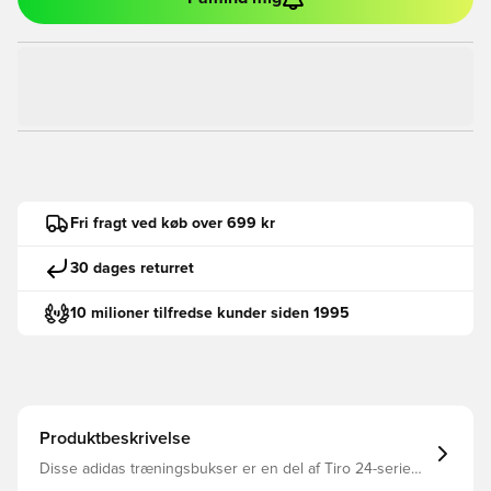
Fri fragt ved køb over 699 kr
30 dages returret
10 milioner tilfredse kunder siden 1995
Produktbeskrivelse
Disse adidas træningsbukser er en del af Tiro 24-serien
AEROREADY leder fugt væk fra huden, så du forbliver