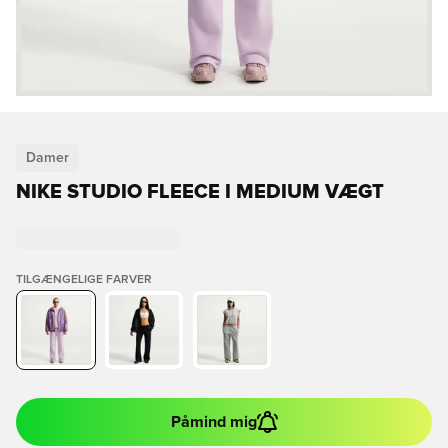
Damer
NIKE STUDIO FLEECE I MEDIUM VÆGT
TILGÆNGELIGE FARVER
Påmind mig