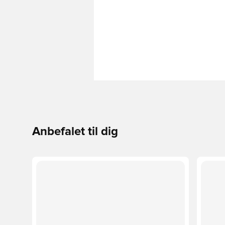
Anbefalet til dig