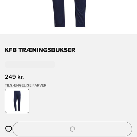
KFB TRÆNINGSBUKSER
249 kr.
TILGÆNGELIGE FARVER
Åbner en Modal til at logge ind eller tilmelde dig som medlem