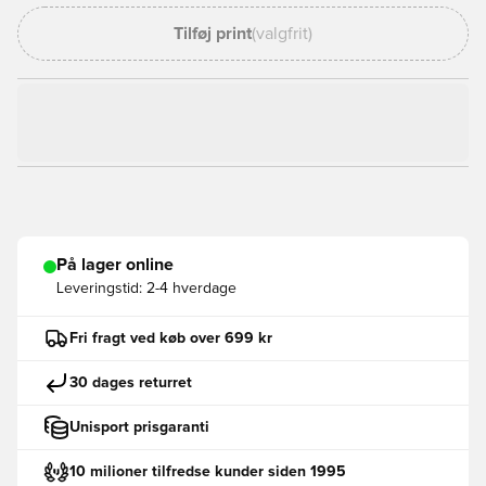
Tilføj print
(valgfrit)
På lager online
Leveringstid:
2-4 hverdage
Fri fragt ved køb over 699 kr
30 dages returret
Unisport prisgaranti
10 milioner tilfredse kunder siden 1995