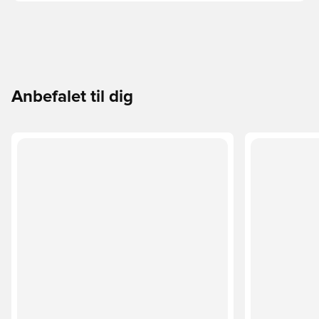
Anbefalet til dig