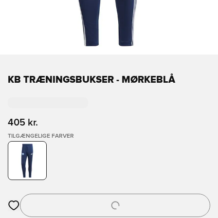
KB TRÆNINGSBUKSER - MØRKEBLÅ
405 kr.
TILGÆNGELIGE FARVER
Åbner en Modal til at logge ind eller tilmelde dig som medlem