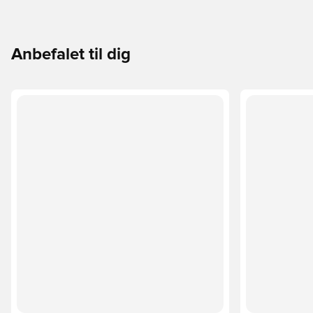
Anbefalet til dig