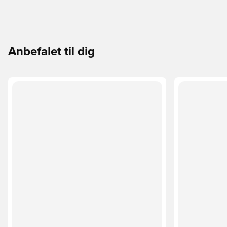
Anbefalet til dig