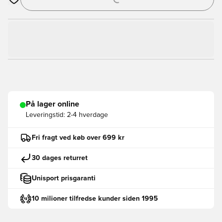
Åbner en Modal til at logge ind eller tilmelde dig som medlem
På lager online
Leveringstid:
2-4 hverdage
Fri fragt ved køb over 699 kr
30 dages returret
Unisport prisgaranti
10 milioner tilfredse kunder siden 1995