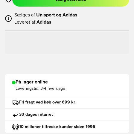
Åbner en Modal til at logge ind eller tilmelde dig som medlem
Sælges af
Unisport og
Adidas
Leveret af
Adidas
På lager online
Leveringstid:
3-4 hverdage
Fri fragt ved køb over 699 kr
30 dages returret
10 milioner tilfredse kunder siden 1995