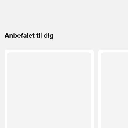
Anbefalet til dig