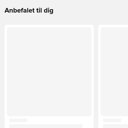
Anbefalet til dig