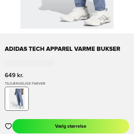
ADIDAS TECH APPAREL VARME BUKSER
649 kr.
TILGÆNGELIGE FARVER
Vælg størrelse
Åbner en Modal til at logge ind eller tilmelde dig som medlem