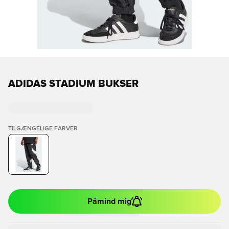
ADIDAS STADIUM BUKSER
TILGÆNGELIGE FARVER
Påmind mig