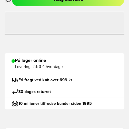
Åbner en Modal til at logge ind eller tilmelde dig som medlem
På lager online
Leveringstid:
3-4 hverdage
Fri fragt ved køb over 699 kr
30 dages returret
10 milioner tilfredse kunder siden 1995