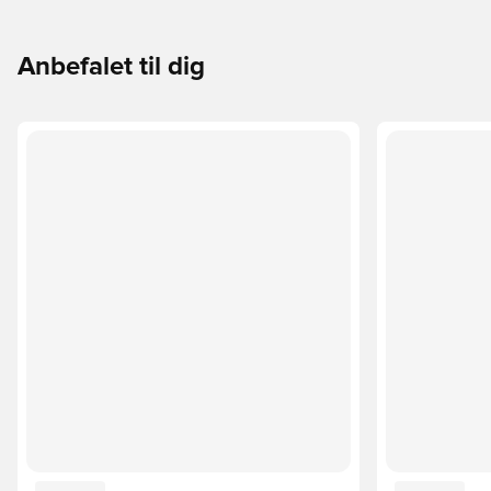
Anbefalet til dig