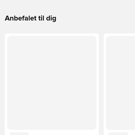
Anbefalet til dig