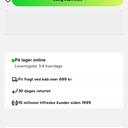
Åbner en Modal til at logge ind eller tilmelde dig som medlem
På lager online
Leveringstid:
3-4 hverdage
Fri fragt ved køb over 699 kr
30 dages returret
10 milioner tilfredse kunder siden 1995