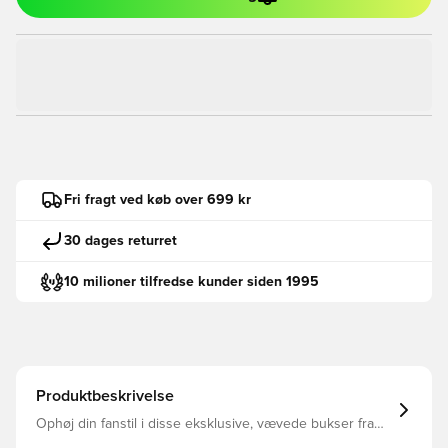
Fri fragt ved køb over 699 kr
30 dages returret
10 milioner tilfredse kunder siden 1995
Produktbeskrivelse
Ophøj din fanstil i disse eksklusive, vævede bukser fra
adidas Motorsports. Disse bukser er lavet i holdbart og