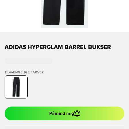
ADIDAS HYPERGLAM BARREL BUKSER
TILGÆNGELIGE FARVER
Påmind mig