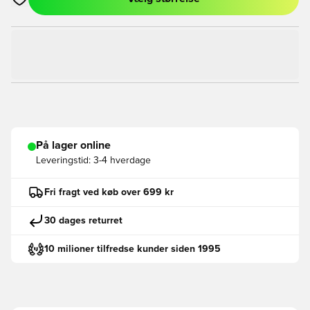
Åbner en Modal til at logge ind eller tilmelde dig som medlem
På lager online
Leveringstid:
3-4 hverdage
Fri fragt ved køb over 699 kr
30 dages returret
10 milioner tilfredse kunder siden 1995