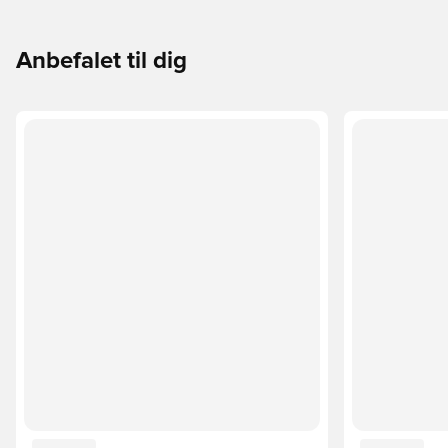
Anbefalet til dig