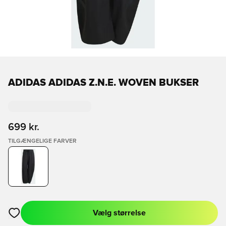
ADIDAS ADIDAS Z.N.E. WOVEN BUKSER
699 kr.
TILGÆNGELIGE FARVER
Vælg størrelse
Åbner en Modal til at logge ind eller tilmelde dig som medlem