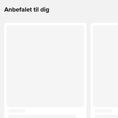
Anbefalet til dig