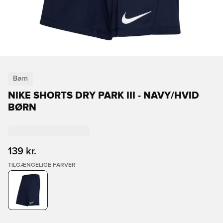
Børn
NIKE SHORTS DRY PARK III - NAVY/HVID
BØRN
139 kr.
TILGÆNGELIGE FARVER