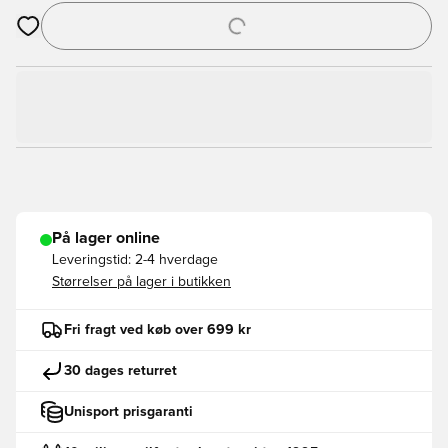
Åbner en Modal til at logge ind eller tilmelde dig som medlem
På lager online
Leveringstid:
2-4 hverdage
Størrelser på lager i butikken
Fri fragt ved køb over 699 kr
30 dages returret
Unisport prisgaranti