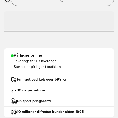
Åbner en Modal til at logge ind eller tilmelde dig som medlem
På lager online
Leveringstid:
1-3 hverdage
Størrelser på lager i butikken
Fri fragt ved køb over 699 kr
30 dages returret
Unisport prisgaranti
10 milioner tilfredse kunder siden 1995