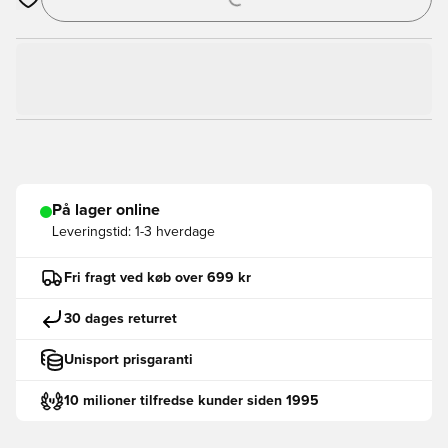
Åbner en Modal til at logge ind eller tilmelde dig som medlem
På lager online
Leveringstid:
1-3 hverdage
Fri fragt ved køb over 699 kr
30 dages returret
Unisport prisgaranti
10 milioner tilfredse kunder siden 1995