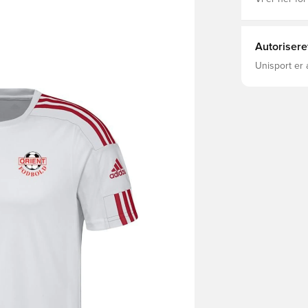
Autorisere
Unisport er 