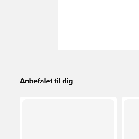
Anbefalet til dig