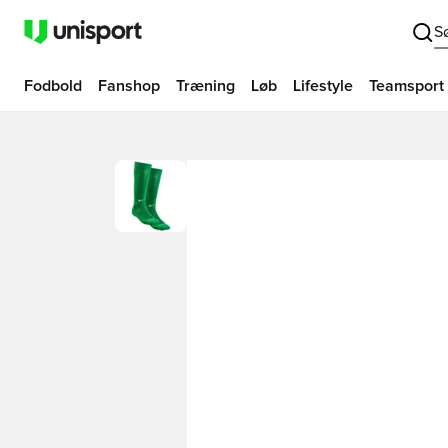
S
Fodbold
Fanshop
Træning
Løb
Lifestyle
Teamsport