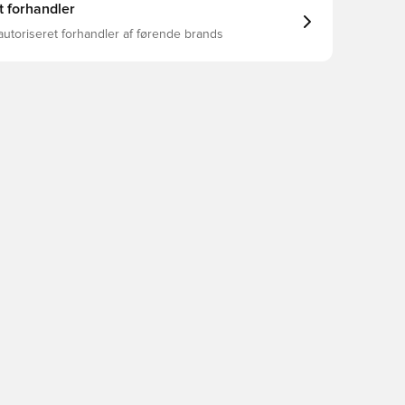
t forhandler
autoriseret forhandler af førende brands