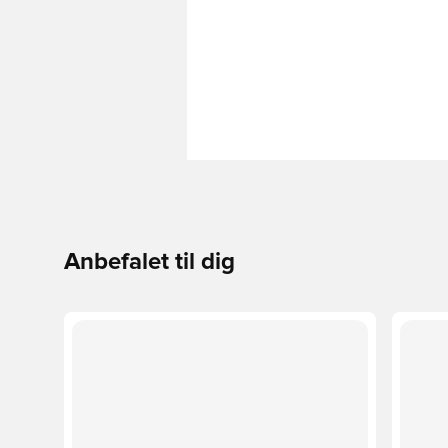
Anbefalet til dig