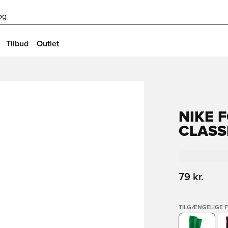
øg
Tilbud
Outlet
NIKE 
CLASSI
79 kr.
TILGÆNGELIGE 