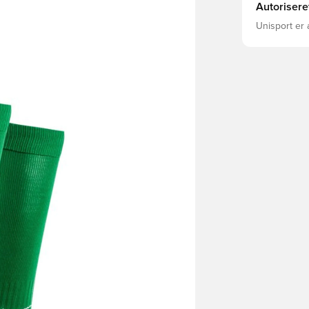
Autorisere
Unisport er 