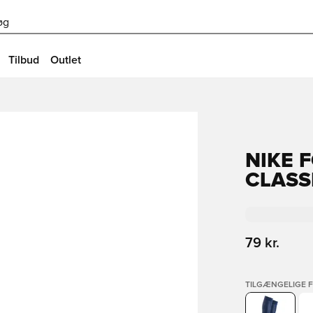
øg
Tilbud
Outlet
NIKE 
CLASSI
79 kr.
TILGÆNGELIGE 