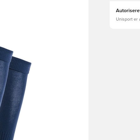
Autorisere
Unisport er 