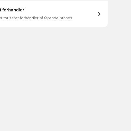
t forhandler
autoriseret forhandler af førende brands