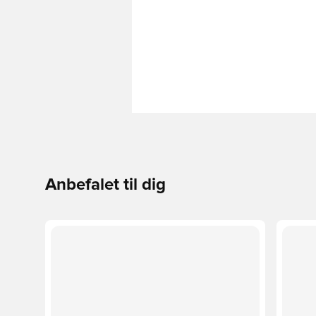
Anbefalet til dig