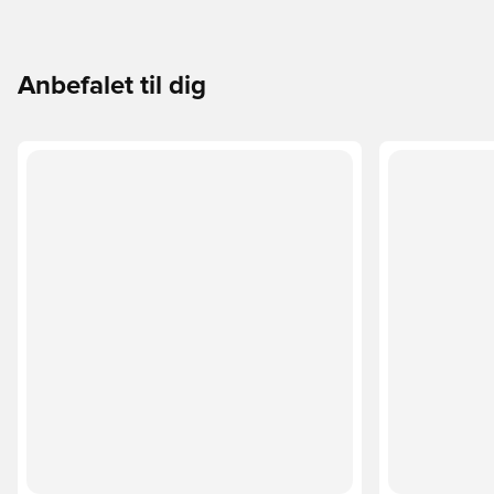
Anbefalet til dig