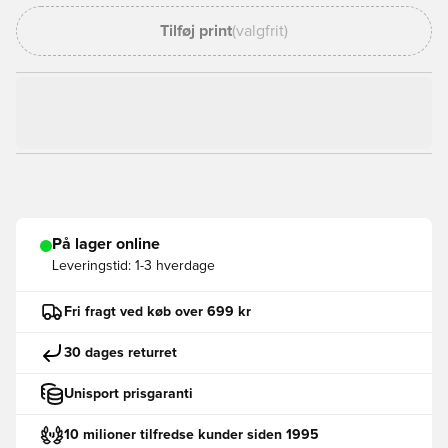
Tilføj print
(valgfrit)
På lager online
Leveringstid:
1-3 hverdage
Fri fragt ved køb over 699 kr
30 dages returret
Unisport prisgaranti
10 milioner tilfredse kunder siden 1995