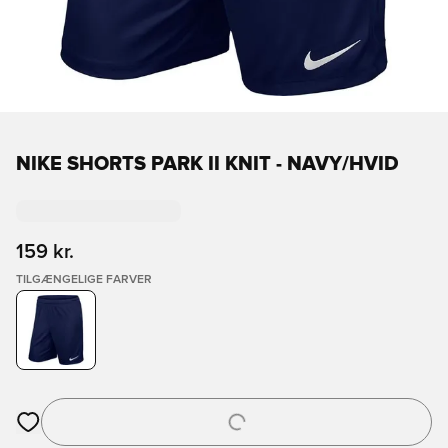
NIKE SHORTS PARK II KNIT - NAVY/HVID
159 kr.
TILGÆNGELIGE FARVER
Åbner en Modal til at logge ind eller tilmelde dig som medlem