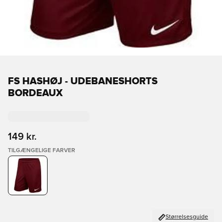
FS HASHØJ - UDEBANESHORTS
BORDEAUX
149 kr.
TILGÆNGELIGE FARVER
Størrelsesguide