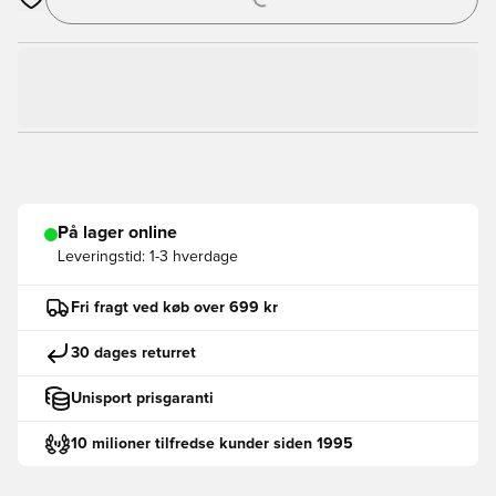
Åbner en Modal til at logge ind eller tilmelde dig som medlem
På lager online
Leveringstid:
1-3 hverdage
Fri fragt ved køb over 699 kr
30 dages returret
Unisport prisgaranti
10 milioner tilfredse kunder siden 1995