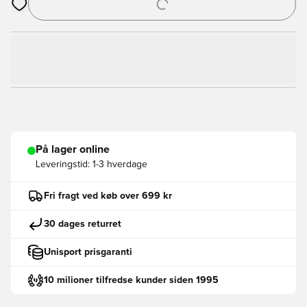
Åbner en Modal til at logge ind eller tilmelde dig som medlem
På lager online
Leveringstid:
1-3 hverdage
Fri fragt ved køb over 699 kr
30 dages returret
Unisport prisgaranti
10 milioner tilfredse kunder siden 1995