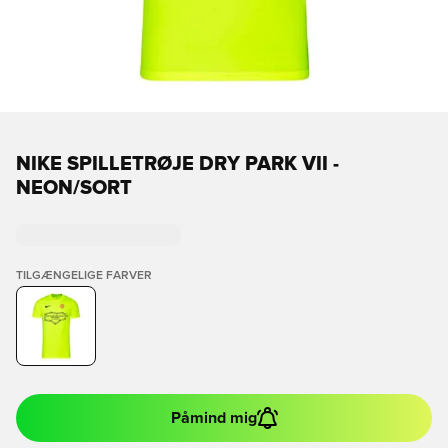
NIKE SPILLETRØJE DRY PARK VII -
NEON/SORT
TILGÆNGELIGE FARVER
Påmind mig