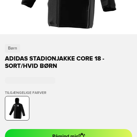
Børn
ADIDAS STADIONJAKKE CORE 18 -
SORT/HVID BØRN
TILGÆNGELIGE FARVER
Påmind mig