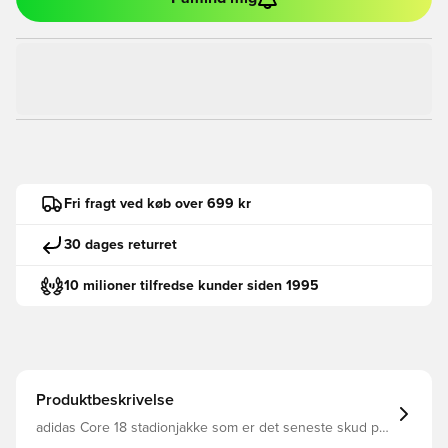
Fri fragt ved køb over 699 kr
30 dages returret
10 milioner tilfredse kunder siden 1995
Produktbeskrivelse
adidas Core 18 stadionjakke som er det seneste skud på
stammen fra adidas' populære Core træningskollektion.