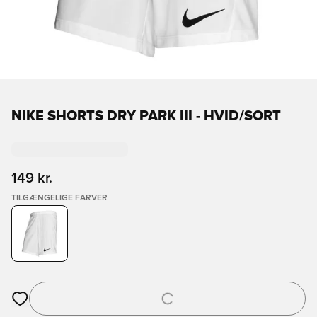
NIKE SHORTS DRY PARK III - HVID/SORT
149 kr.
TILGÆNGELIGE FARVER
Åbner en Modal til at logge ind eller tilmelde dig som medlem