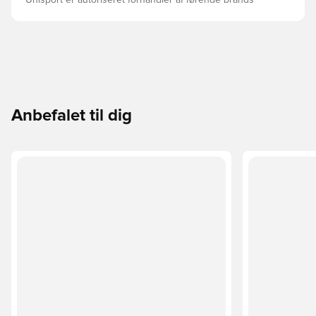
Unisport er autoriseret forhandler af førende brands
Anbefalet til dig