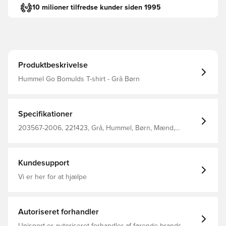
10 milioner tilfredse kunder siden 1995
Produktbeskrivelse
Hummel Go Bomulds T-shirt - Grå Børn
Specifikationer
203567-2006, 221423, Grå, Hummel, Børn, Mænd,
Kvinder, 86% Co, 14% Pl - Knit
Kundesupport
Vi er her for at hjælpe
Autoriseret forhandler