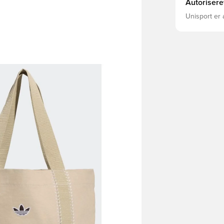
Autorisere
Unisport er 