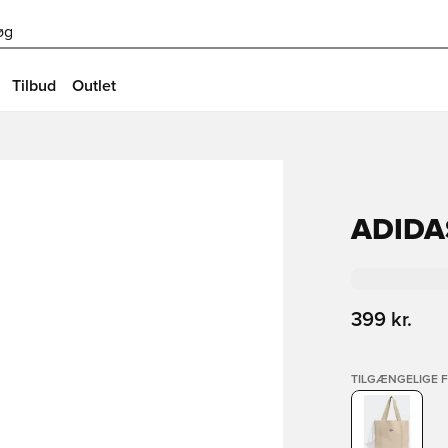
øg
Tilbud
Outlet
ADIDA
399 kr.
TILGÆNGELIGE 