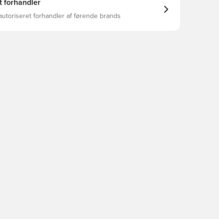
t forhandler
autoriseret forhandler af førende brands