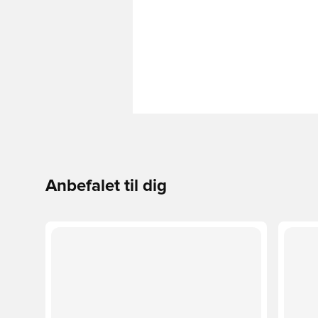
Anbefalet til dig