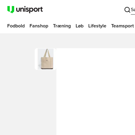
S
Fodbold
Fanshop
Træning
Løb
Lifestyle
Teamsport