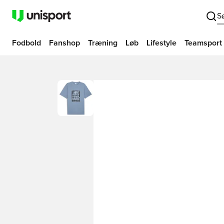
S
Fodbold
Fanshop
Træning
Løb
Lifestyle
Teamsport