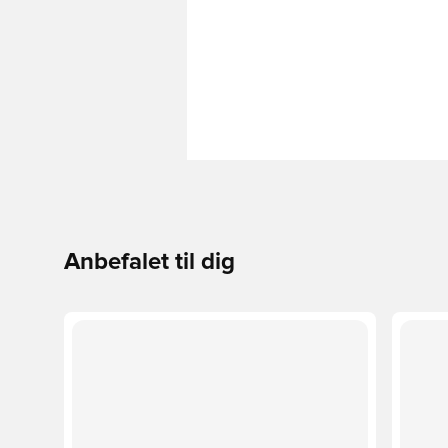
Anbefalet til dig