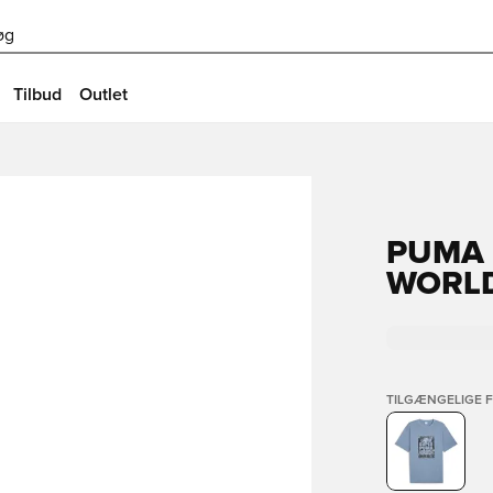
øg
Tilbud
Outlet
PUMA 
WORLD
TILGÆNGELIGE 