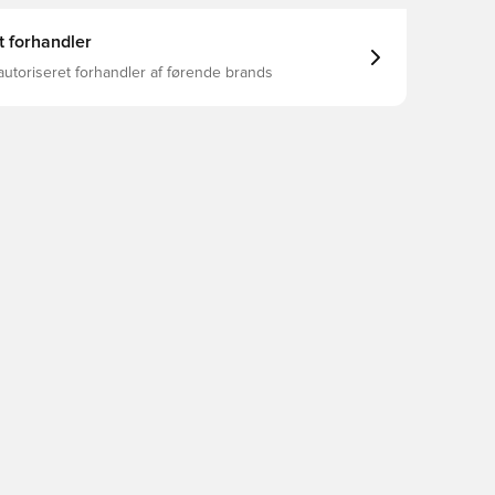
t forhandler
autoriseret forhandler af førende brands