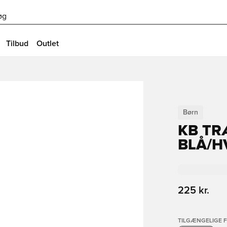
øg
Tilbud
Outlet
Børn
KB TR
BLÅ/H
225 kr.
TILGÆNGELIGE 