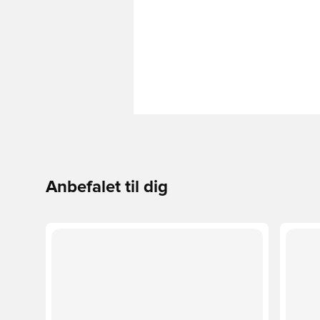
Anbefalet til dig