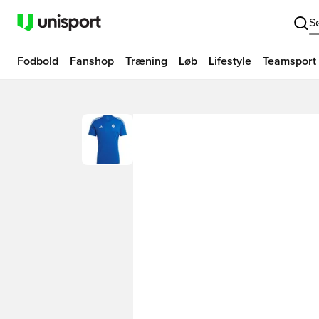
S
Fodbold
Fanshop
Træning
Løb
Lifestyle
Teamsport