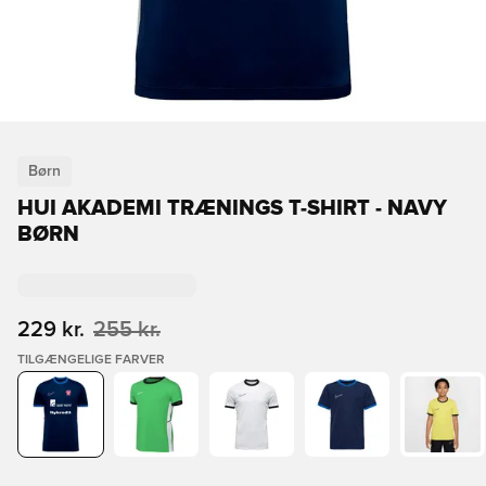
Børn
HUI AKADEMI TRÆNINGS T-SHIRT - NAVY
BØRN
229 kr.
255 kr.
TILGÆNGELIGE FARVER